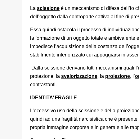
La
scissione
è un meccanismo di difesa dell’io c
dell’oggetto dalla controparte cattiva al fine di pr
Essa quindi ostacola il processo di individuazione
la formazione di un oggetto totale e ambivalente e
impedisce l’acquisizione della costanza dell’ogge
stabilmente interiorizzato cui appoggiarsi in asse
Dalla scissione derivano tutti meccanismi quali l’
protezione, la
svalorizzazione
, la
proiezione
, l’
o
contrastanti.
IDENTITA’ FRAGILE
L’eccessivo uso della scissione e della proiezione
quindi ad una fragilità narcisistica che è present
propria immagine corporea e in generale alle rapp