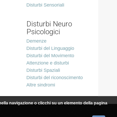
Disturbi Sensoriali
Disturbi Neuro
Psicologici
Demenze
Disturbi del Linguaggio
Disturbi del Movimento
Attenzione e disturbi
Disturbi Spaziali
Disturbi del riconoscimento
Altre sindromi
i nella navigazione o clicchi su un elemento della pagina