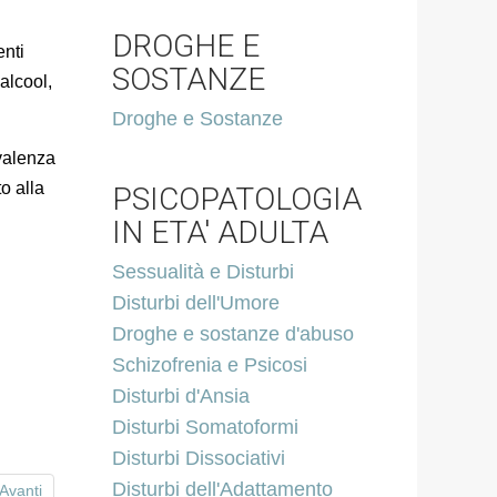
DROGHE E
enti
SOSTANZE
alcool,
Droghe e Sostanze
ivalenza
to alla
PSICOPATOLOGIA
IN ETA' ADULTA
Sessualità e Disturbi
Disturbi dell'Umore
Droghe e sostanze d'abuso
Schizofrenia e Psicosi
Disturbi d'Ansia
Disturbi Somatoformi
Disturbi Dissociativi
Disturbi dell'Adattamento
Avanti