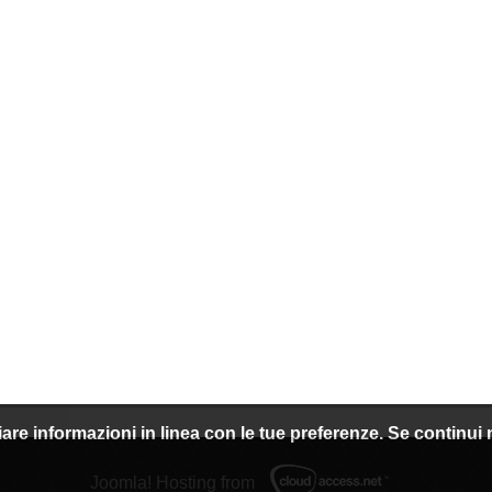
nviare informazioni in linea con le tue preferenze. Se continu
Joomla! Hosting from