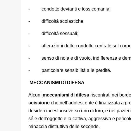
- condotte devianti e tossicomania;
- difficoltà scolastiche;
- difficoltà sessuali;
- alterazioni delle condotte centrate sul corpo 
- senso di noia e di vuoto, indifferenza e dem
- particolare sensibilità alle perdite.
MECCANISMI DI DIFESA
Alcuni
meccanismi di difesa
riscontrati nei bord
scissione
che nell’adolescente è finalizzata a pro
desideri incestuosi verso uno di loro, e nel pazi
sé e dell’oggetto e la cattiva, aggressiva e perico
minaccia distruttiva delle seconde.