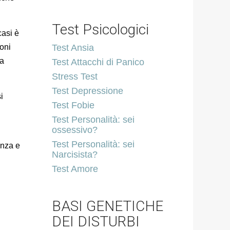
Test Psicologici
casi è
oni
Test Ansia
la
Test Attacchi di Panico
Stress Test
Test Depressione
i
Test Fobie
Test Personalità: sei
ossessivo?
Test Personalità: sei
enza e
Narcisista?
Test Amore
BASI GENETICHE
DEI DISTURBI