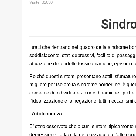
Visite: 82038
Sindr
I tratti che rientrano nel quadro della sindrome bor
soddisfacente, stati depressivi, facilità di passaggi a
attuazione di condotte tossicomaniche, episodi c
Poiché questi sintomi presentano sottili sfumature
migliore per isolare la sindrome borderline, è que
consente di individuare alcune dinamiche tipiche
l’idealizzazione
e la
negazione
, tutti meccanismi 
- Adolescenza
E’ stato osservato che alcuni sintomi tipicamente r
depressione, la facilità del passaggio all’atto co