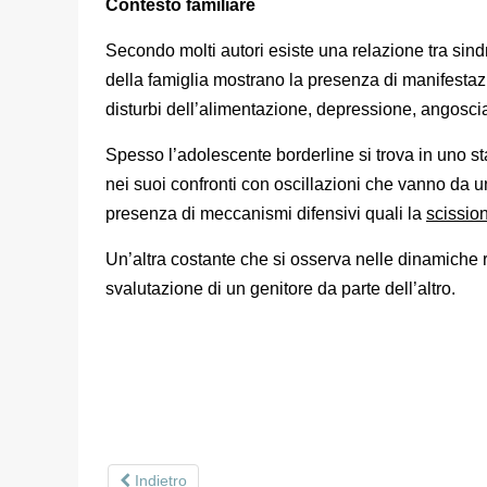
Contesto familiare
Secondo molti autori esiste una relazione tra sind
della famiglia mostrano la presenza di manifestazi
disturbi dell’alimentazione, depressione, angoscia 
Spesso l’adolescente borderline si trova in uno st
nei suoi confronti con oscillazioni che vanno da 
presenza di meccanismi difensivi quali la
scissio
Un’altra costante che si osserva nelle dinamiche re
svalutazione di un genitore da parte dell’altro.
Indietro