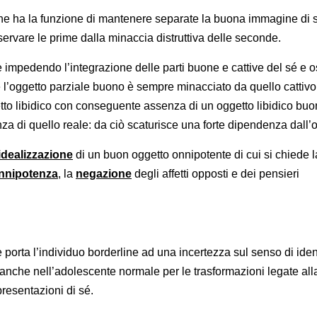
he ha la funzione di mantenere separate la buona immagine di 
eservare le prime dalla minaccia distruttiva delle seconde.
 impedendo l’integrazione delle parti buone e cattive del sé e o
 l’oggetto parziale buono è sempre minacciato da quello cattivo;
tto libidico con conseguente assenza di un oggetto libidico bu
nza di quello reale: da ciò scaturisce una forte dipendenza dall’
idealizzazione
di un buon oggetto onnipotente di cui si chiede l
nnipotenza
, la
negazione
degli affetti opposti e dei pensieri
 porta l’individuo borderline ad una incertezza sul senso di iden
e anche nell’adolescente normale per le trasformazioni legate all
resentazioni di sé.