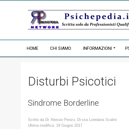
HOME
CHI SIAMO
INFORMAZIONI
P
Disturbi Psicotici
Sindrome Borderline
Scritto da
Dr. Alessio Penzo, Dr.ssa Loredana Scalini
Ultima modifica: 19 Giugno 2017