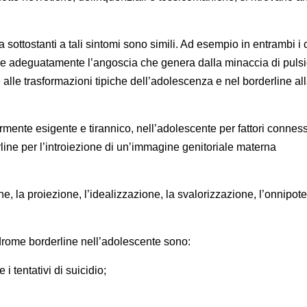
 sottostanti a tali sintomi sono simili. Ad esempio in entrambi i 
e adeguatamente l’angoscia che genera dalla minaccia di pulsi
lle trasformazioni tipiche dell’adolescenza e nel borderline al
larmente esigente e tirannico, nell’adolescente per fattori conness
rline per l’introiezione di un’immagine genitoriale materna
e, la proiezione, l’idealizzazione, la svalorizzazione, l’onnipot
ndrome borderline nell’adolescente sono:
 tentativi di suicidio;