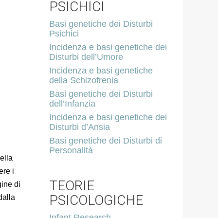
PSICHICI
Basi genetiche dei Disturbi
Psichici
Incidenza e basi genetiche dei
Disturbi dell’Umore
Incidenza e basi genetiche
della Schizofrenia
Basi genetiche dei Disturbi
dell’Infanzia
Incidenza e basi genetiche dei
Disturbi d’Ansia
Basi genetiche dei Disturbi di
Personalità
ella
ere i
TEORIE
ine di
PSICOLOGICHE
dalla
Infant Research