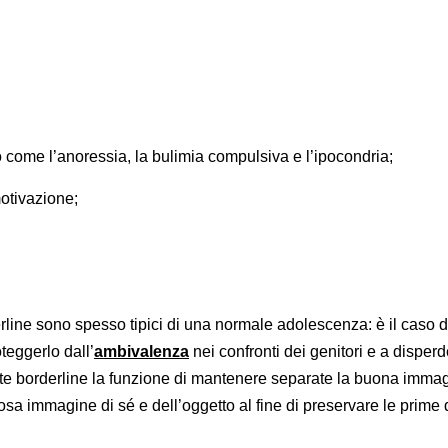
come l’anoressia, la bulimia compulsiva e l’ipocondria;
otivazione;
erline sono spesso tipici di una normale adolescenza: è il caso d
teggerlo dall’
ambivalenza
nei confronti dei genitori e a disperd
ente borderline la funzione di mantenere separate la buona immag
losa immagine di sé e dell’oggetto al fine di preservare le prime 