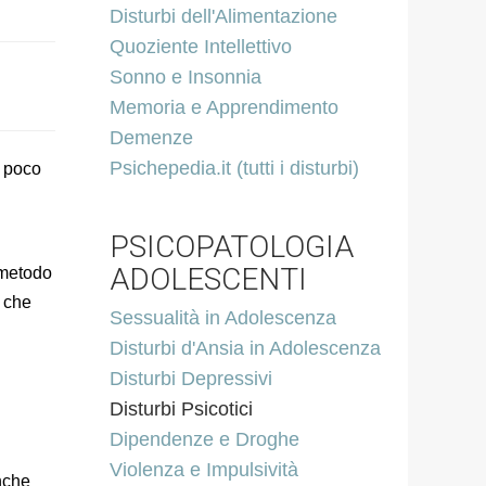
Disturbi dell'Alimentazione
Quoziente Intellettivo
Sonno e Insonnia
Memoria e Apprendimento
Demenze
Psichepedia.it (tutti i disturbi)
à poco
PSICOPATOLOGIA
ADOLESCENTI
 metodo
, che
Sessualità in Adolescenza
Disturbi d'Ansia in Adolescenza
Disturbi Depressivi
Disturbi Psicotici
Dipendenze e Droghe
Violenza e Impulsività
anche