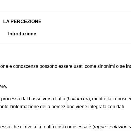
LA PERCEZIONE
Introduzione
cezione e conoscenza possono essere usati come sinonimi o se i
ere.
 processo dal basso verso l’alto (
bottom up
), mentre la conosc
uanto l’informazione della percezione viene integrata con dati
esso che ci rivela la realtà così come essa è (
rappresentazioni