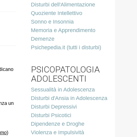
Disturbi dell'Alimentazione
Quoziente Intellettivo
Sonno e Insonnia
Memoria e Apprendimento
Demenze
Psichepedia.it (tutti i disturbi)
PSICOPATOLOGIA
ndicano
ADOLESCENTI
Sessualità in Adolescenza
Disturbi d'Ansia in Adolescenza
enza un
Disturbi Depressivi
Disturbi Psicotici
Dipendenze e Droghe
Violenza e Impulsività
smo
)