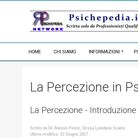
HOME
CHI SIAMO
INFORMAZIONI
P
La Percezione in P
La Percezione - Introduzione
Scritto da
Dr. Alessio Penzo, Dr.ssa Loredana Scalini
Ultima modifica: 22 Giugno 2017