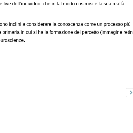
gettive dell’individuo, che in tal modo costruisce la sua realtà
, sono inclini a considerare la conoscenza come un processo più
primaria in cui si ha la formazione del percetto (immagine retin
euroscienze.