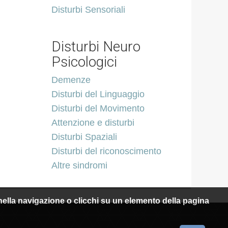
Disturbi Sensoriali
Disturbi Neuro
Psicologici
Demenze
Disturbi del Linguaggio
Disturbi del Movimento
Attenzione e disturbi
Disturbi Spaziali
Disturbi del riconoscimento
Altre sindromi
i nella navigazione o clicchi su un elemento della pagina