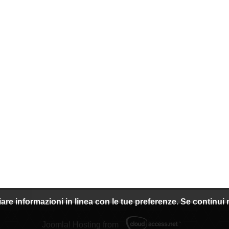
nviare informazioni in linea con le tue preferenze. Se continu
Joomla! Hosting from