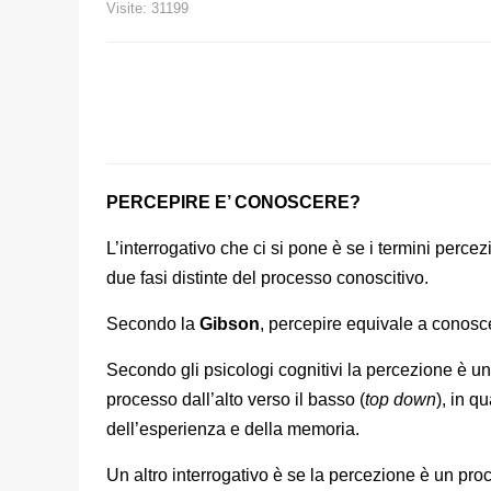
Visite: 31199
PERCEPIRE E’ CONOSCERE?
L’interrogativo che ci si pone è se i termini per
due fasi distinte del processo conoscitivo.
Secondo la
Gibson
, percepire equivale a conosc
Secondo gli psicologi cognitivi la percezione è un
processo dall’alto verso il basso (
top down
), in q
dell’esperienza e della memoria.
Un altro interrogativo è se la percezione è un proc