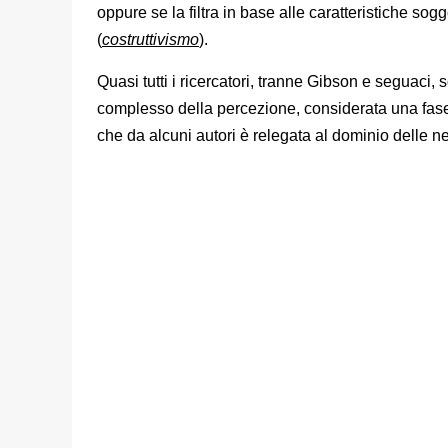
oppure se la filtra in base alle caratteristiche sog
(
costruttivismo
).
Quasi tutti i ricercatori, tranne Gibson e seguaci
complesso della percezione, considerata una fase 
che da alcuni autori è relegata al dominio delle n