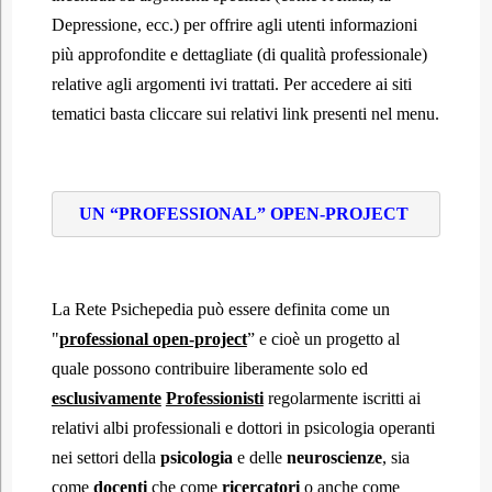
Depressione, ecc.) per offrire agli utenti informazioni
più approfondite e dettagliate (di qualità professionale)
relative agli argomenti ivi trattati. Per accedere ai siti
tematici basta cliccare sui relativi link presenti nel menu.
UN “PROFESSIONAL” OPEN-PROJECT
La Rete Psichepedia può essere definita come un
"
professional open-project
” e cioè un progetto al
quale possono contribuire liberamente solo ed
esclusivamente
Professionisti
regolarmente iscritti ai
relativi albi professionali e dottori in psicologia operanti
nei settori della
psicologia
e delle
neuroscienze
, sia
come
docenti
che come
ricercatori
o anche come