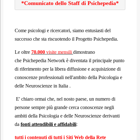
*Comunicato dello Staff di Psichepedia*
Come psicologi e ricercatori, siamo entusiasti del
successo che sta riscuotendo il Progetto Psichepedia.
Le oltre
70.000
visite mensili
dimostrano
che Psichepedia Network è diventata il principale punto
di riferimento per la libera diffusione e acquisizione di
conoscenze professionali nell'ambito della Psicologia e
delle Neuroscienze
in Italia
.
E' chiaro ormai che, nel nosto paese, un numero di
persone sempre più grande cerca conoscenze negli
ambiti della Psicologia e delle Neuroscienze derivanti
da
fonti attendibili e affidabili
:
tutti i contenuti di tutti i Siti Web della Rete