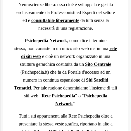
Neuroscienze libera: essa cioé è sviluppata e gestita
esclusivamente da Professionisti ed Esperti del settore
ed è
consultabile liberamente
da tutti senza la
necessità di una registrazione.
Psichepedia
Network
, come dice il termine
stesso, non consiste in un unico sito web ma in una
rete
di siti web
e cioè un network organizzato in una
struttura gerarchica costituita da un
Sito Centrale
(Psichepedia.it) che fa da Portale d'accesso ad un
numero in continua espansione di
Siti Satelliti
Tematici
. Per tale ragione denominiamo l'insieme di tali
siti web "
Rete Psichepedia
" o "
Psichepedia
Network
".
Tutti i siti appartenenti alla Rete Psichepedia oltre a
presentare la stessa veste grafica, riportano in alto a