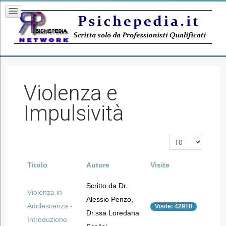
Violenza e
Impulsività
Titolo
Autore
Visite
Scritto da Dr.
Violenza in
Alessio Penzo,
Adolescenza -
Visite: 42910
Dr.ssa Loredana
Introduzione