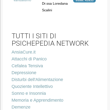
Vandalismo
Visite: 43933
Dr.ssa Loredana
Scalini
TUTTI I SITI DI
PSICHEPEDIA NETWORK
AnsiaCure.it
Attacchi di Panico
Cefalea Tensiva
Depressione
Disturbi dell'Alimentazione
Quoziente Intellettivo
Sonno e Insonnia
Memoria e Apprendimento
Demenze