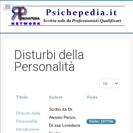
Disturbi della
Personalità
Titolo
Autore
Visite
Scritto da Dr.
Disturbi della
Alessio Penzo,
Personalità-
Visite: 107758
Dr.ssa Loredana
Introduzione