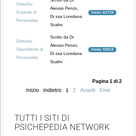
Scritto da Dr.
Disturbo
Alessio Penzo,
Evitante di
Visite: 62729
Dr.ssa Loredana
Personalità
Scalini
Scritto da Dr.
Disturbo
Alessio Penzo,
Dipendente di
Visite: 59519
Dr.ssa Loredana
Personalità
Scalini
Pagina 1 di 2
Inizio
Indietro
1
2
Avanti
Fine
TUTTI I SITI DI
PSICHEPEDIA NETWORK