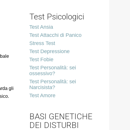
Test Psicologici
Test Ansia
Test Attacchi di Panico
Stress Test
Test Depressione
rbale
Test Fobie
Test Personalità: sei
ossessivo?
Test Personalità: sei
Narcisista?
rda gli
Test Amore
sico.
BASI GENETICHE
DEI DISTURBI