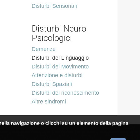
Disturbi Sensoriali
Disturbi Neuro
Psicologici
Demenze
Disturbi del Linguaggio
Disturbi del Movimento
Attenzione e disturbi
Disturbi Spaziali
Disturbi del riconoscimento
Altre sindromi
i nella navigazione o clicchi su un elemento della pagina