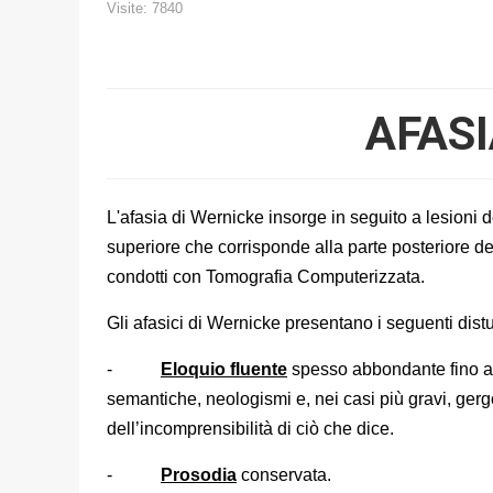
Visite: 7840
AFASI
L'afasia di Wernicke insorge in seguito a lesioni 
superiore che corrisponde alla parte posteriore del
condotti con Tomografia Computerizzata.
Gli afasici di Wernicke presentano i seguenti distu
-
Eloquio fluente
spesso abbondante fino ad 
semantiche, neologismi e, nei casi più gravi, gerg
dell’incomprensibilità di ciò che dice.
-
Prosodia
conservata.