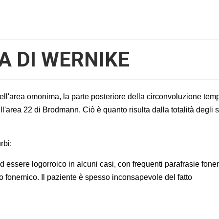
A DI WERNIKE
dell'area omonima, la parte posteriore della circonvoluzione tem
l'area 22 di Brodmann. Ciò è quanto risulta dalla totalità degli s
rbi:
essere logorroico in alcuni casi, con frequenti parafrasie fon
o fonemico. Il paziente è spesso inconsapevole del fatto