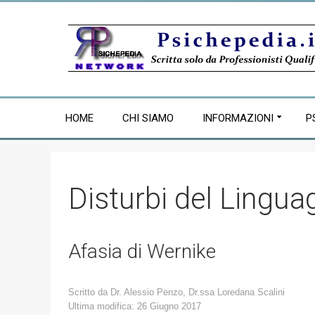
HOME
CHI SIAMO
INFORMAZIONI
P
Disturbi del Lingua
Afasia di Wernike
Scritto da
Dr. Alessio Penzo, Dr.ssa Loredana Scalini
Ultima modifica: 26 Giugno 2017