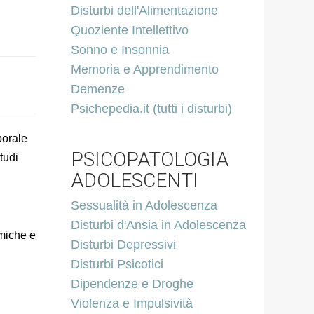
Disturbi dell'Alimentazione
Quoziente Intellettivo
Sonno e Insonnia
Memoria e Apprendimento
Demenze
Psichepedia.it (tutti i disturbi)
porale
PSICOPATOLOGIA
tudi
ADOLESCENTI
Sessualità in Adolescenza
Disturbi d'Ansia in Adolescenza
emiche e
Disturbi Depressivi
Disturbi Psicotici
Dipendenze e Droghe
Violenza e Impulsività