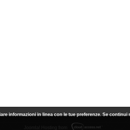
nviare informazioni in linea con le tue preferenze. Se continu
Joomla! Hosting from