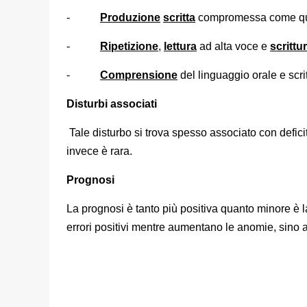
-
Produzione
scritta
compromessa come que
-
Ripetizione
,
lettura
ad alta voce e
scrittu
-
Comprensione
del linguaggio orale e sc
Disturbi associati
Tale disturbo si trova spesso associato con defici
invece è rara.
Prognosi
La prognosi è tanto più positiva quanto minore è la
errori positivi mentre aumentano le anomie, sino a