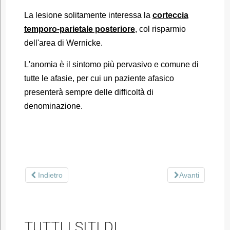
La lesione solitamente interessa la
corteccia
temporo-parietale posteriore
, col risparmio
dell'area di Wernicke.
L'anomia è il sintomo più pervasivo e comune di
tutte le afasie, per cui un paziente afasico
presenterà sempre delle difficoltà di
denominazione.
Indietro
Avanti
TUTTI I SITI DI