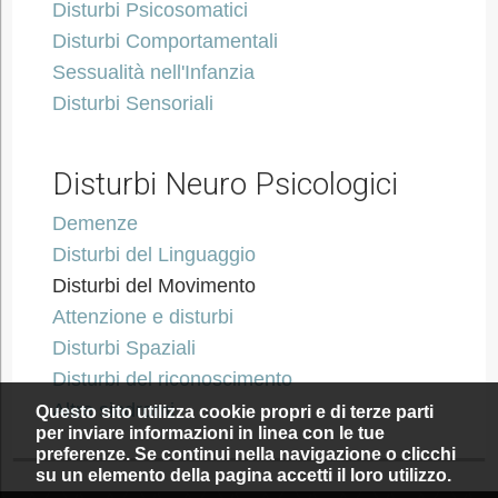
Disturbi Psicosomatici
Disturbi Comportamentali
Sessualità nell'Infanzia
Disturbi Sensoriali
Disturbi Neuro Psicologici
Demenze
Disturbi del Linguaggio
Disturbi del Movimento
Attenzione e disturbi
Disturbi Spaziali
Disturbi del riconoscimento
Altre sindromi
Questo sito utilizza cookie propri e di terze parti
per inviare informazioni in linea con le tue
preferenze. Se continui nella navigazione o clicchi
su un elemento della pagina accetti il loro utilizzo.