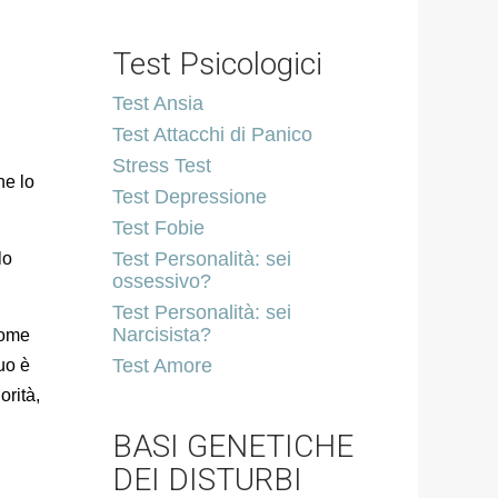
Test Psicologici
Test Ansia
Test Attacchi di Panico
Stress Test
he lo
Test Depressione
Test Fobie
Test Personalità: sei
lo
ossessivo?
Test Personalità: sei
Narcisista?
come
Test Amore
uo è
orità,
BASI GENETICHE
DEI DISTURBI