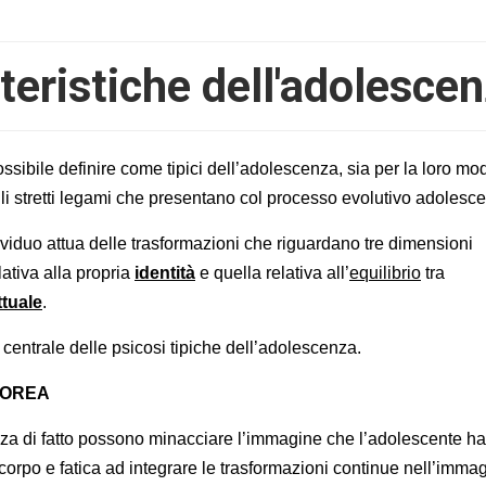
tteristiche dell'adolesce
possibile definire come tipici dell’adolescenza, sia per la loro mod
i stretti legami che presentano col processo evolutivo adolesce
dividuo attua delle trasformazioni che riguardano tre dimensioni
lativa alla propria
identità
e quella relativa all’
equilibrio
tra
tuale
.
centrale delle psicosi tipiche dell’adolescenza.
POREA
nza di fatto possono minacciare l’immagine che l’adolescente ha
 corpo e fatica ad integrare le trasformazioni continue nell’imma