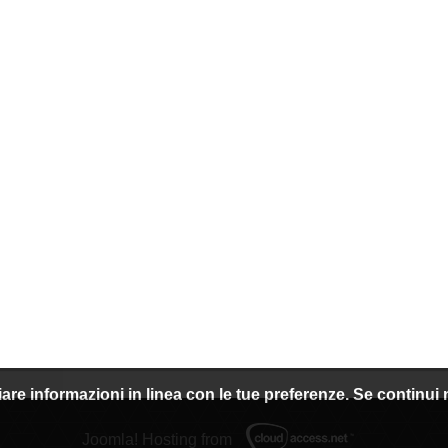
nviare informazioni in linea con le tue preferenze. Se continu
Joomla! Hosting from