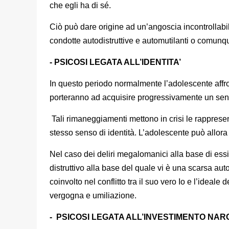
che egli ha di sé.
Ciò può dare origine ad un’angoscia incontrollabi
condotte autodistruttive e automutilanti o comunq
- PSICOSI LEGATA ALL’IDENTITA’
In questo periodo normalmente l’adolescente affro
porteranno ad acquisire progressivamente un senso
Tali rimaneggiamenti mettono in crisi le rappresen
stesso senso di identità. L’adolescente può allora so
Nel caso dei deliri megalomanici alla base di ess
distruttivo alla base del quale vi è una scarsa aut
coinvolto nel conflitto tra il suo vero Io e l’ideale d
vergogna e umiliazione.
- PSICOSI LEGATA ALL’INVESTIMENTO NAR