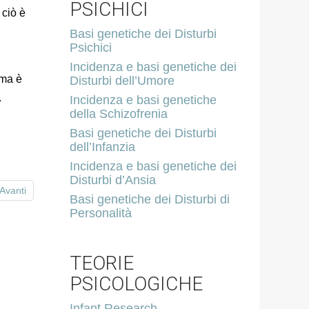
PSICHICI
 ciò è
Basi genetiche dei Disturbi
Psichici
Incidenza e basi genetiche dei
 ma è
Disturbi dell’Umore
.
Incidenza e basi genetiche
della Schizofrenia
Basi genetiche dei Disturbi
dell’Infanzia
Incidenza e basi genetiche dei
Disturbi d’Ansia
Avanti
Basi genetiche dei Disturbi di
Personalità
TEORIE
PSICOLOGICHE
Infant Research