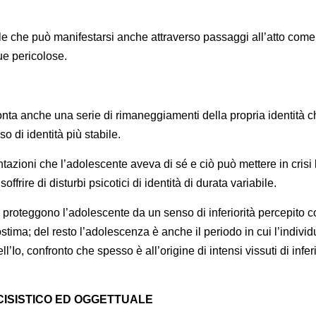
le che può manifestarsi anche attraverso passaggi all’atto come
ue pericolose.
nta anche una serie di rimaneggiamenti della propria identità c
 di identità più stabile.
tazioni che l’adolescente aveva di sé e ciò può mettere in crisi 
ffrire di disturbi psicotici di identità di durata variabile.
i proteggono l’adolescente da un senso di inferiorità percepito 
ostima; del resto l’adolescenza è anche il periodo in cui l’individ
ell’Io, confronto che spesso è all’origine di intensi vissuti di inferi
CISISTICO ED OGGETTUALE