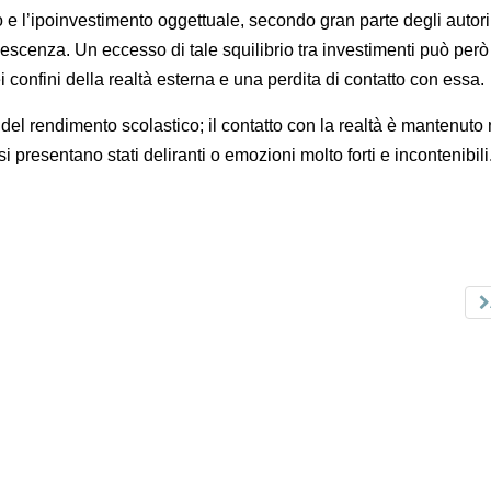
o e l’ipoinvestimento oggettuale, secondo gran parte degli autori
escenza. Un eccesso di tale squilibrio tra investimenti può però
 confini della realtà esterna e una perdita di contatto con essa.
del rendimento scolastico; il contatto con la realtà è mantenuto
 si presentano stati deliranti o emozioni molto forti e incontenibili