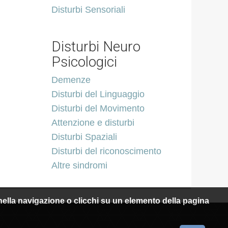
Disturbi Sensoriali
Disturbi Neuro
Psicologici
Demenze
Disturbi del Linguaggio
Disturbi del Movimento
Attenzione e disturbi
Disturbi Spaziali
Disturbi del riconoscimento
Altre sindromi
i nella navigazione o clicchi su un elemento della pagina