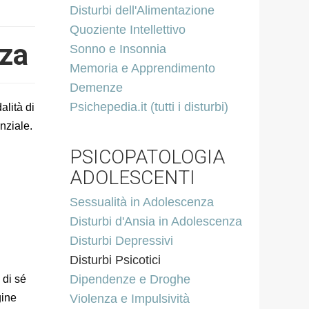
Disturbi dell'Alimentazione
Quoziente Intellettivo
nza
Sonno e Insonnia
Memoria e Apprendimento
Demenze
Psichepedia.it (tutti i disturbi)
alità di
nziale.
PSICOPATOLOGIA
ADOLESCENTI
Sessualità in Adolescenza
Disturbi d'Ansia in Adolescenza
Disturbi Depressivi
Disturbi Psicotici
Dipendenze e Droghe
 di sé
gine
Violenza e Impulsività