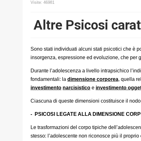
Visite: 46981
Altre Psicosi cara
Sono stati individuati alcuni stati psicotici che è 
insorgenza, espressione ed evoluzione, che per gl
Durante l’adolescenza a livello intrapsichico l’in
fondamentali: la
dimensione corporea
, quella re
investimento
narcisistico
e
investimento ogget
Ciascuna di queste dimensioni costituisce il nodo 
- PSICOSI LEGATE ALLA DIMENSIONE COR
Le trasformazioni del corpo tipiche dell’adolesce
stesso: l’adolescente non riconosce più il proprio