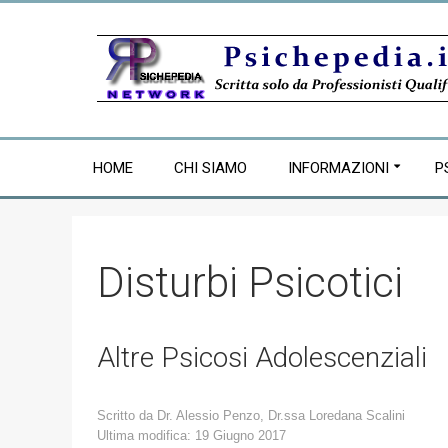
HOME
CHI SIAMO
INFORMAZIONI
P
Disturbi Psicotici
Altre Psicosi Adolescenziali
Scritto da
Dr. Alessio Penzo, Dr.ssa Loredana Scalini
Ultima modifica: 19 Giugno 2017