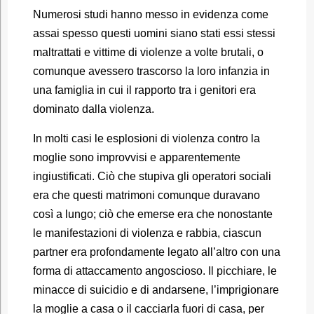
Numerosi studi hanno messo in evidenza come
assai spesso questi uomini siano stati essi stessi
maltrattati e vittime di violenze a volte brutali, o
comunque avessero trascorso la loro infanzia in
una famiglia in cui il rapporto tra i genitori era
dominato dalla violenza.
In molti casi le esplosioni di violenza contro la
moglie sono improvvisi e apparentemente
ingiustificati. Ciò che stupiva gli operatori sociali
era che questi matrimoni comunque duravano
così a lungo; ciò che emerse era che nonostante
le manifestazioni di violenza e rabbia, ciascun
partner era profondamente legato all’altro con una
forma di attaccamento angoscioso. Il picchiare, le
minacce di suicidio e di andarsene, l’imprigionare
la moglie a casa o il cacciarla fuori di casa, per