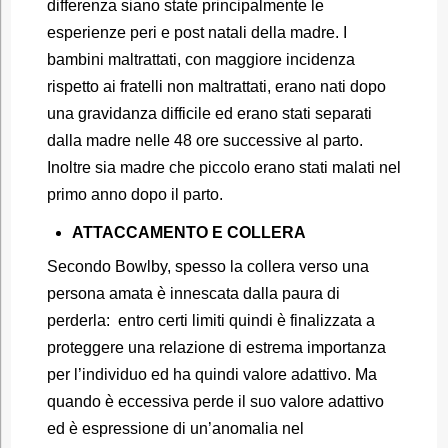
differenza siano state principalmente le
esperienze peri e post natali della madre. I
bambini maltrattati, con maggiore incidenza
rispetto ai fratelli non maltrattati, erano nati dopo
una gravidanza difficile ed erano stati separati
dalla madre nelle 48 ore successive al parto.
Inoltre sia madre che piccolo erano stati malati nel
primo anno dopo il parto.
ATTACCAMENTO E COLLERA
Secondo Bowlby, spesso la collera verso una
persona amata è innescata dalla paura di
perderla: entro certi limiti quindi è finalizzata a
proteggere una relazione di estrema importanza
per l’individuo ed ha quindi valore adattivo. Ma
quando è eccessiva perde il suo valore adattivo
ed è espressione di un’anomalia nel