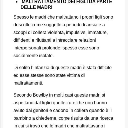
MALTRATTAMENTO DEI FIGLI DA PARTE
DELLE MADRI
Spesso le madri che maltrattano i propri figli sono
descritte come soggette a periodi di ansia e a
scoppi di collera violenta, impulsive, immature,
diffidenti e riluttanti a intrecciare relazioni
interpersonali profonde; spesso esse sono
socialmente isolate.
Di solito l’infanzia di queste madri è stata difficile
ed esse stesse sono state vittima di
maltrattamenti.
Secondo Bowlby in molti casi queste madri si
aspettano dal figlio quelle cure che non hanno
avuto dai genitori e cadono in collera quando è il
bambino a chiederne, come risulta da una ricerca
in cui si trovò che le madri che maltrattavano i