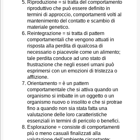
Riproduzione = si tratta del comportamento
riproduttivo che può essere definito in
termini di approccio, comportamenti volti al
mantenimento del contatto e scambio di
materiale genetico.
Reintegrazione = si tratta di pattern
comportamentali che vengono attuati in
risposta alla perdita di qualcosa di
necessario o piacevole come un alimento;
tale perdita conduce ad uno stato di
frustrazione che negli esseri umani può
esprimersi con un emozioni di tristezza o
afflizione.
Orientamento = è un pattern
comportamentale che si attiva quando un
organismo si imbatte in un oggetto o un
organismo nuovo o insolito e che si protrae
fino a quando non sia stata fatta una
valutazione delle loro caratteristiche
essenziali in termini di pericolo o benefici.
Esplorazione = consiste di comportamenti
più o meno casuali finalizzati alla
valutazione dell'ambiente circostante;