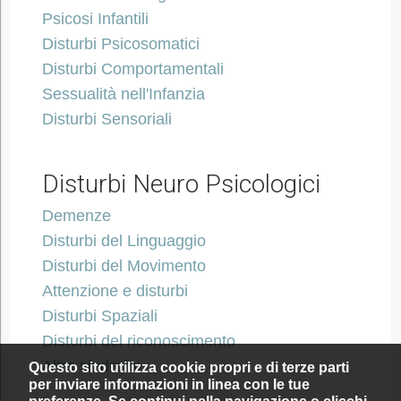
Psicosi Infantili
Disturbi Psicosomatici
Disturbi Comportamentali
Sessualità nell'Infanzia
Disturbi Sensoriali
Disturbi Neuro Psicologici
Demenze
Disturbi del Linguaggio
Disturbi del Movimento
Attenzione e disturbi
Disturbi Spaziali
Disturbi del riconoscimento
Altre sindromi
Questo sito utilizza cookie propri e di terze parti
per inviare informazioni in linea con le tue