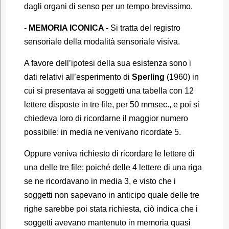
dagli organi di senso per un tempo brevissimo.
-
MEMORIA ICONICA -
Si tratta del registro
sensoriale della modalità sensoriale visiva.
A favore dell’ipotesi della sua esistenza sono i
dati relativi all’esperimento di
Sperling
(1960) in
cui si presentava ai soggetti una tabella con 12
lettere disposte in tre file, per 50 mmsec., e poi si
chiedeva loro di ricordarne il maggior numero
possibile: in media ne venivano ricordate 5.
Oppure veniva richiesto di ricordare le lettere di
una delle tre file: poiché delle 4 lettere di una riga
se ne ricordavano in media 3, e visto che i
soggetti non sapevano in anticipo quale delle tre
righe sarebbe poi stata richiesta, ciò indica che i
soggetti avevano mantenuto in memoria quasi