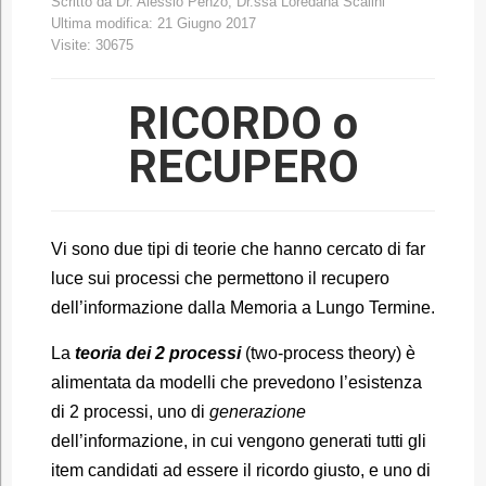
Scritto da
Dr. Alessio Penzo, Dr.ssa Loredana Scalini
Ultima modifica: 21 Giugno 2017
Visite: 30675
RICORDO o
RECUPERO
Vi sono due tipi di teorie che hanno cercato di far
luce sui processi che permettono il recupero
dell’informazione dalla Memoria a Lungo Termine.
La
teoria dei 2 processi
(two-process theory) è
alimentata da modelli che prevedono l’esistenza
di 2 processi, uno di
generazione
dell’informazione, in cui vengono generati tutti gli
item candidati ad essere il ricordo giusto, e uno di