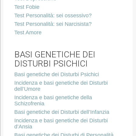
Test Fobie
Test Personalità: sei ossessivo?
Test Personalità: sei Narcisista?
Test Amore
BASI GENETICHE DEI
DISTURBI PSICHICI
Basi genetiche dei Disturbi Psichici
Incidenza e basi genetiche dei Disturbi
dell’Umore
Incidenza e basi genetiche della
Schizofrenia
Basi genetiche dei Disturbi dell’Infanzia
Incidenza e basi genetiche dei Disturbi
d’Ansia
Basi genetiche dei Disturbi di Personalità