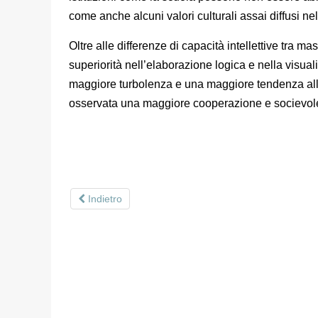
come anche alcuni valori culturali assai diffusi ne
Oltre alle differenze di capacità intellettive tra 
superiorità nell’elaborazione logica e nella visual
maggiore turbolenza e una maggiore tendenza all’i
osservata una maggiore cooperazione e socievolezza
Indietro