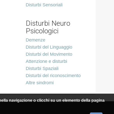
Disturbi Sensoriali
Disturbi Neuro
Psicologici
Demenze
Disturbi del Linguaggio
Disturbi del Movimento
Attenzione e disturbi
Disturbi Spaziali
Disturbi del riconoscimento
Altre sindromi
i nella navigazione o clicchi su un elemento della pagina