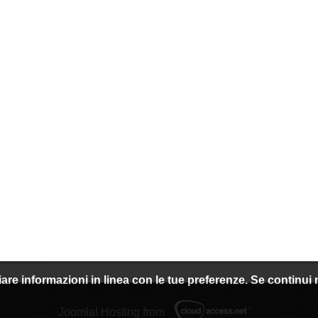
nviare informazioni in linea con le tue preferenze. Se continu
Joomla! Hosting from