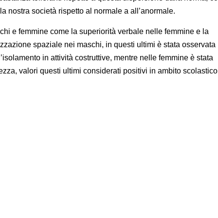
lla nostra società rispetto al normale a all’anormale.
maschi e femmine come la superiorità verbale nelle femmine e la
izzazione spaziale nei maschi, in questi ultimi è stata osservata
solamento in attività costruttive, mentre nelle femmine è stata
, valori questi ultimi considerati positivi in ambito scolastico