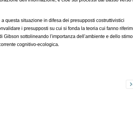
 a questa situazione in difesa dei presupposti costruttivistici
onvalidare i presupposti su cui si fonda la teoria cui fanno riferi
 di Gibson sottolineando l'importanza dell'ambiente e dello stimo
orrente cognitivo-ecologica.