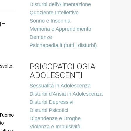
Disturbi dell'Alimentazione
Quoziente Intellettivo
o-
Sonno e Insonnia
Memoria e Apprendimento
Demenze
Psichepedia.it (tutti i disturbi)
PSICOPATOLOGIA
 svolte
ADOLESCENTI
Sessualità in Adolescenza
Disturbi d'Ansia in Adolescenza
Disturbi Depressivi
Disturbi Psicotici
 l'uomo
Dipendenze e Droghe
to
Violenza e Impulsività
'alto e