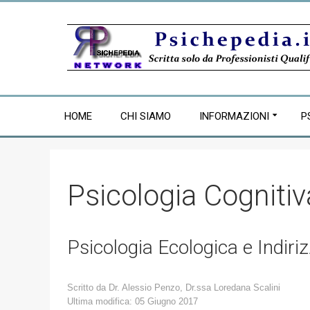
HOME
CHI SIAMO
INFORMAZIONI
P
Psicologia Cognitiv
Psicologia Ecologica e Indiri
Scritto da
Dr. Alessio Penzo, Dr.ssa Loredana Scalini
Ultima modifica: 05 Giugno 2017