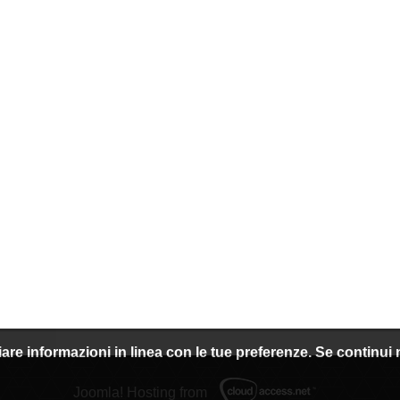
nviare informazioni in linea con le tue preferenze. Se continu
Joomla! Hosting from