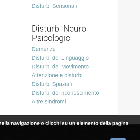
Disturbi Sensoriali
Disturbi Neuro
Psicologici
Demenze
Disturbi del Linguaggio
Disturbi del Movimento
Attenzione e disturbi
Disturbi Spaziali
Disturbi del riconoscimento
Altre sindromi
i nella navigazione o clicchi su un elemento della pagina