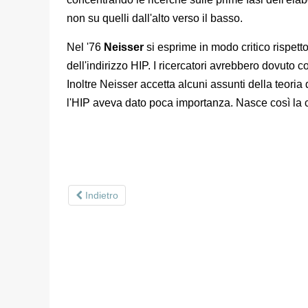
non su quelli dall'alto verso il basso.
Nel '76
Neisser
si esprime in modo critico rispetto
dell'indirizzo HIP. I ricercatori avrebbero dovuto c
Inoltre Neisser accetta alcuni assunti della teoria
l'HIP aveva dato poca importanza. Nasce così la c
Indietro