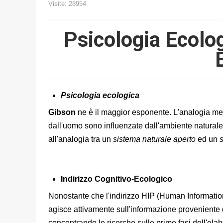
Visite: 28954
Psicologia Ecolog
Psicologia ecologica
Gibson
ne è il maggior esponente. L'analogia ment
dall'uomo sono influenzate dall'ambiente naturale 
all'analogia tra un
sistema naturale aperto
ed un
s
Indirizzo Cognitivo-Ecologico
Nonostante che l'indirizzo HIP (Human Information 
agisce attivamente sull'informazione proveniente da
concentrando le ricerche sulle prime fasi dell'elab