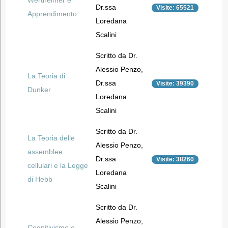
Wertheimer e
Dr.ssa
Visite: 65521
Apprendimento
Loredana
Scalini
Scritto da Dr.
Alessio Penzo,
La Teoria di
Dr.ssa
Visite: 39390
Dunker
Loredana
Scalini
Scritto da Dr.
La Teoria delle
Alessio Penzo,
assemblee
Dr.ssa
Visite: 38260
cellulari e la Legge
Loredana
di Hebb
Scalini
Scritto da Dr.
Alessio Penzo,
Cognitivismo e