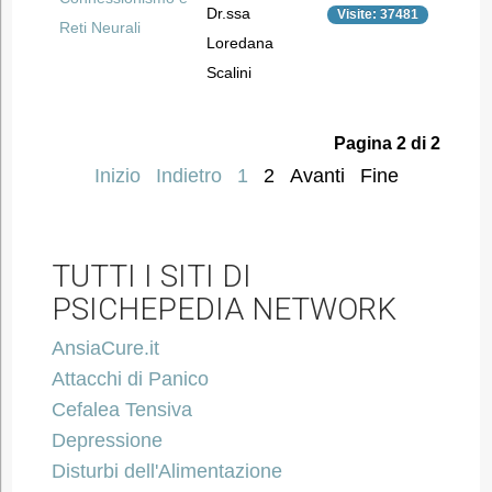
Dr.ssa
Visite: 37481
Reti Neurali
Loredana
Scalini
Pagina 2 di 2
Inizio
Indietro
1
2
Avanti
Fine
TUTTI I SITI DI
PSICHEPEDIA NETWORK
AnsiaCure.it
Attacchi di Panico
Cefalea Tensiva
Depressione
Disturbi dell'Alimentazione